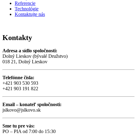
Referencie
Technológie
Kontaktujte nás
Kontakty
Adresa a sídlo spoločnosti:
Dolný Lieskov (bývalé Družstvo)
018 21, Dolný Lieskov
Telefónne čísla:
+421 903 530 593
+421 903 191 822
Email – konateľ spoločnosti:
jslkovo@jslkovo.sk
Sme tu pre vás:
PO – PIA od 7:00 do 15:30